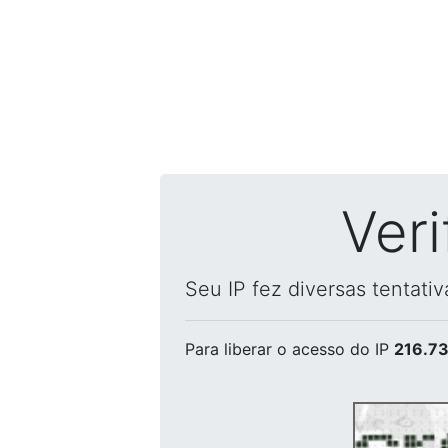
Ver
Seu IP fez diversas tentati
Para liberar o acesso
do IP
216.73