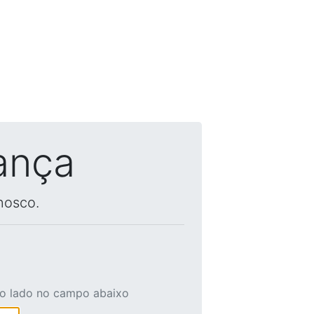
ança
nosco.
ao lado no campo abaixo