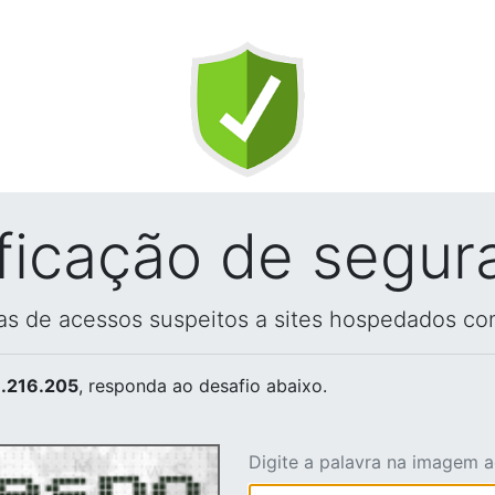
ificação de segur
vas de acessos suspeitos a sites hospedados co
.216.205
, responda ao desafio abaixo.
Digite a palavra na imagem 