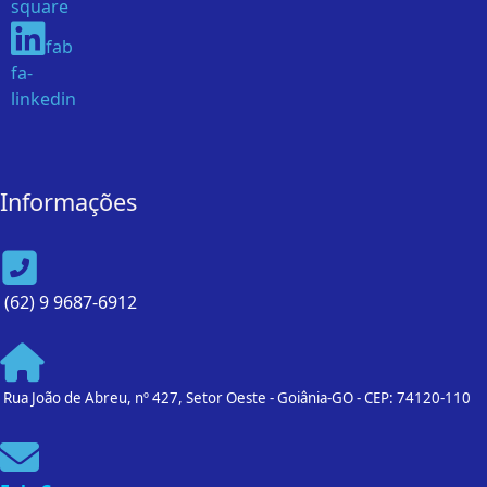
square
fab
fa-
linkedin
Informações
(62) 9 9687-6912
Rua João de Abreu, nº 427, Setor Oeste - Goiânia-GO - CEP: 74120-110