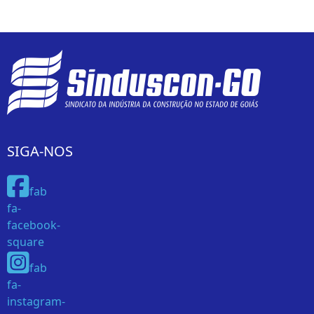
SIGA-NOS
fab
fa-
facebook-
square
fab
fa-
instagram-