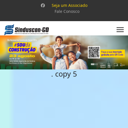
Seja um Associado
Fale Conosco
. copy 5