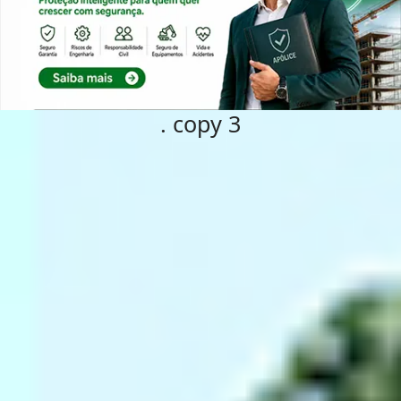
. copy 3