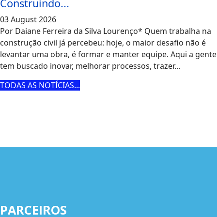
Construindo...
03 August 2026
Por Daiane Ferreira da Silva Lourenço* Quem trabalha na
construção civil já percebeu: hoje, o maior desafio não é
levantar uma obra, é formar e manter equipe. Aqui a gente
tem buscado inovar, melhorar processos, trazer...
TODAS AS NOTÍCIAS...
PARCEIROS