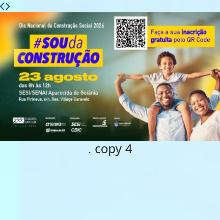
. copy 4