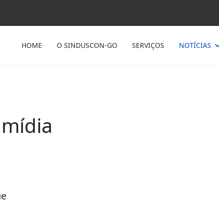
HOME
O SINDUSCON-GO
SERVIÇOS
NOTÍCIAS
 mídia
ue