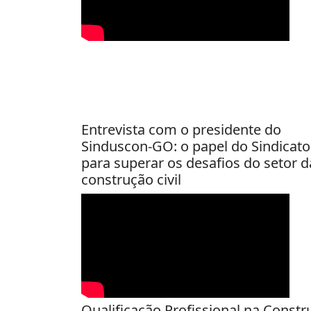
Entrevista com o presidente do
Sinduscon-GO: o papel do Sindicato
para superar os desafios do setor d
construção civil
Qualificação Profissional na Const