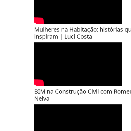
Mulheres na Habitação: histórias q
inspiram | Luci Costa
BIM na Construção Civil com Rome
Neiva