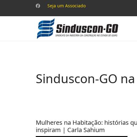
Seja um Associado
Sinduscon-GO na
Mulheres na Habitação: histórias q
inspiram | Carla Sahium