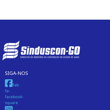
SIGA-NOS
fab
fa-
facebook-
square