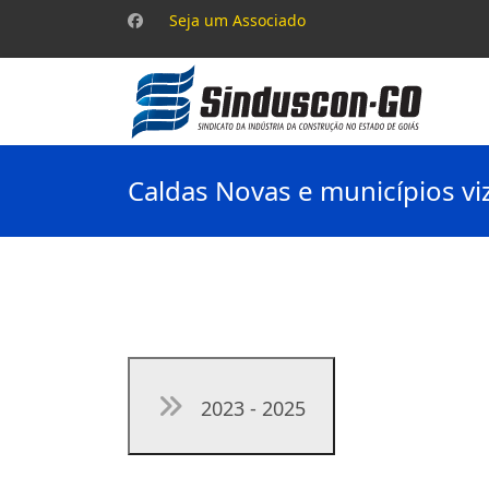
Seja um Associado
Caldas Novas e municípios vi
2023 - 2025