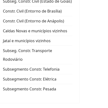
Subseg. Constr. Civil (Estado de Goiás)
Constr. Civil (Entorno de Brasília)
Constr. Civil (Entorno de Anápolis)
aí e municípios vizinhos
Caldas Novas e municípios vizinhos
Jataí e municípios vizinhos
Subseg. Constr. Transporte
Rodoviário
Subsegmento Constr. Telefonia
Subsegmento Constr. Elétrica
Subsegmento Constr. Pesada