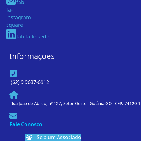
fab
fa-
instagram-
square
fab fa-linkedin
Informações
(62) 9 9687-6912
Rua João de Abreu, nº 427, Setor Oeste - Goiânia-GO - CEP: 74120-
Fale Conosco
Seja um Associado