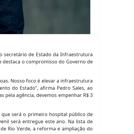
o secretário de Estado da Infraestrutura
 que destaca o compromisso do Governo de
as. Nosso foco é elevar a infraestrutura
ento do Estado”, afirma Pedro Sales, ao
das pela agência, devemos empenhar R$ 3
que será o primeiro hospital público de
enil será entregue este ano. Na lista de
 de Rio Verde, a reforma e ampliação do