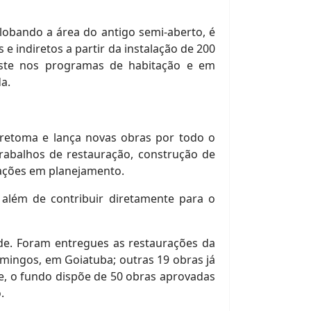
globando a área do antigo semi-aberto, é
e indiretos a partir da instalação de 200
veste nos programas de habitação e em
a.
, retoma e lança novas obras por todo o
rabalhos de restauração, construção de
s ações em planejamento.
 além de contribuir diretamente para o
ade. Foram entregues as restaurações da
omingos, em Goiatuba; outras 19 obras já
e, o fundo dispõe de 50 obras aprovadas
o.