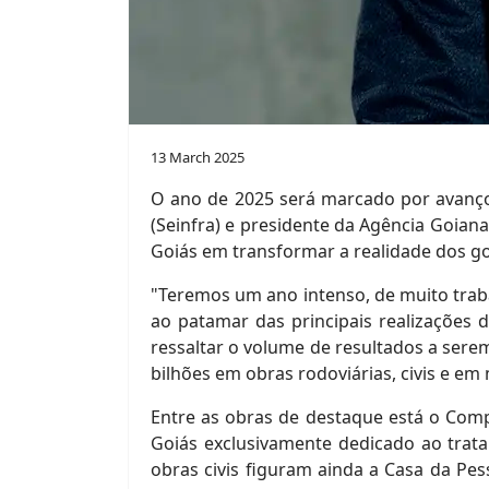
13 March 2025
O ano de 2025 será marcado por avanços 
(Seinfra) e presidente da Agência Goian
Goiás em transformar a realidade dos go
"Teremos um ano intenso, de muito traba
ao patamar das principais realizações 
ressaltar o volume de resultados a ser
bilhões em obras rodoviárias, civis e e
Entre as obras de destaque está o Comp
Goiás exclusivamente dedicado ao tratam
obras civis figuram ainda a Casa da Pe