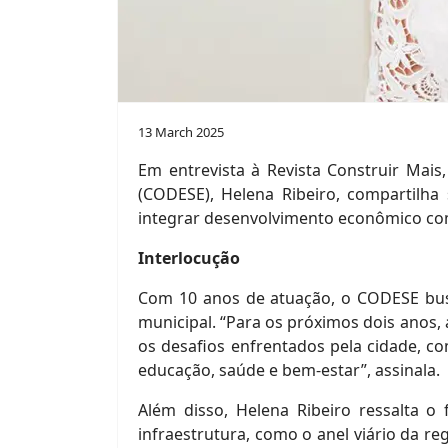
13 March 2025
Em entrevista à Revista Construir Mais
(CODESE), Helena Ribeiro, compartilha 
integrar desenvolvimento econômico com 
Interlocução
Com 10 anos de atuação, o CODESE busc
municipal. “Para os próximos dois anos, 
os desafios enfrentados pela cidade, c
educação, saúde e bem-estar”, assinala.
Além disso, Helena Ribeiro ressalta 
infraestrutura, como o anel viário da re