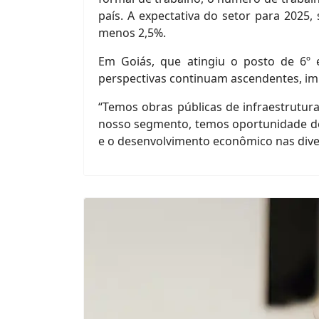
país. A expectativa do setor para 2025
menos 2,5%.
Em Goiás, que atingiu o posto de 6º 
perspectivas continuam ascendentes, imp
“Temos obras públicas de infraestrutur
nosso segmento, temos oportunidade de c
e o desenvolvimento econômico nas diver