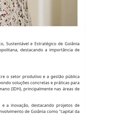
o, Sustentável e Estratégico de Goiânia
ropolitana, destacando a importância de
e o setor produtivo e a gestão pública
opondo soluções concretas e práticas para
mano (IDH), principalmente nas áreas de
 e a inovação, destacando projetos de
senvolvimento de Goiânia como "capital da