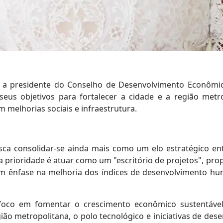
, a presidente do Conselho de Desenvolvimento Econômic
seus objetivos para fortalecer a cidade e a região met
melhorias sociais e infraestrutura.
a consolidar-se ainda mais como um elo estratégico entr
a prioridade é atuar como um "escritório de projetos", pr
om ênfase na melhoria dos índices de desenvolvimento hu
o foco em fomentar o crescimento econômico sustentável
gião metropolitana, o polo tecnológico e iniciativas de de