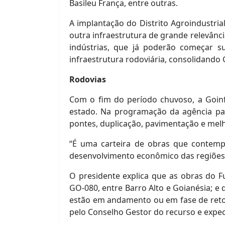
Basileu França, entre outras.
A implantação do Distrito Agroindustria
outra infraestrutura de grande relevânci
indústrias, que já poderão começar s
infraestrutura rodoviária, consolidando
Rodovias
Com o fim do período chuvoso, a Goinfr
estado. Na programação da agência par
pontes, duplicação, pavimentação e melh
“É uma carteira de obras que contempl
desenvolvimento econômico das regiões 
O presidente explica que as obras do F
GO-080, entre Barro Alto e Goianésia; e
estão em andamento ou em fase de retom
pelo Conselho Gestor do recurso e expecta