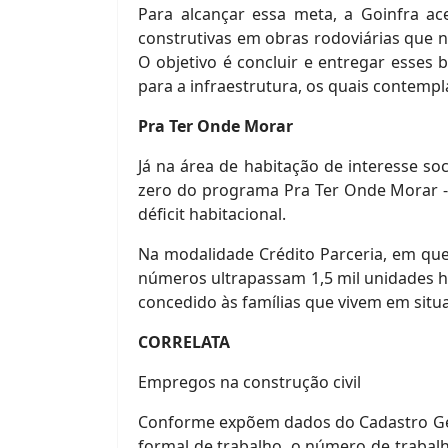
Para alcançar essa meta, a Goinfra a
construtivas em obras rodoviárias que 
O objetivo é concluir e entregar esses 
para a infraestrutura, os quais contempl
Pra Ter Onde Morar
Já na área de habitação de interesse so
zero do programa Pra Ter Onde Morar - C
déficit habitacional.
Na modalidade Crédito Parceria, em que
números ultrapassam 1,5 mil unidades ha
concedido às famílias que vivem em situa
CORRELATA
Empregos na construção civil
Conforme expõem dados do Cadastro Ge
formal de trabalho, o número de trabal