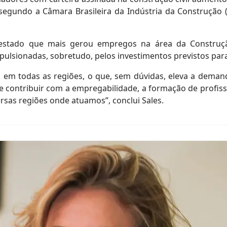
, segundo a Câmara Brasileira da Indústria da Construção
estado que mais gerou empregos na área da Construção 
ulsionadas, sobretudo, pelos investimentos previstos para
a em todas as regiões, o que, sem dúvidas, eleva a dema
ontribuir com a empregabilidade, a formação de profissio
sas regiões onde atuamos”, conclui Sales.