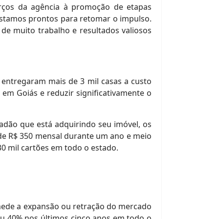
orços da agência à promoção de etapas
estamos prontos para retomar o impulso.
 de muito trabalho e resultados valiosos
á entregaram mais de 3 mil casas a custo
 em Goiás e reduzir significativamente o
adão que está adquirindo seu imóvel, os
o de R$ 350 mensal durante um ano e meio
30 mil cartões em todo o estado.
ede a expansão ou retração do mercado
ou 40% nos últimos cinco anos em todo o