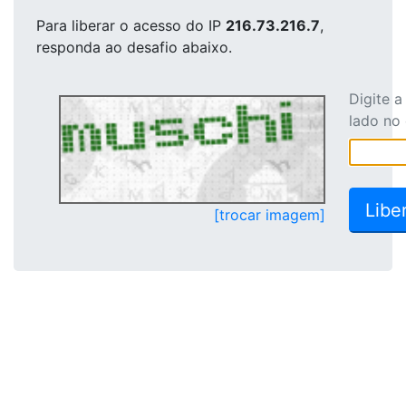
Para liberar o acesso
do IP
216.73.216.7
,
responda ao desafio abaixo.
Digite 
lado no
[trocar imagem]