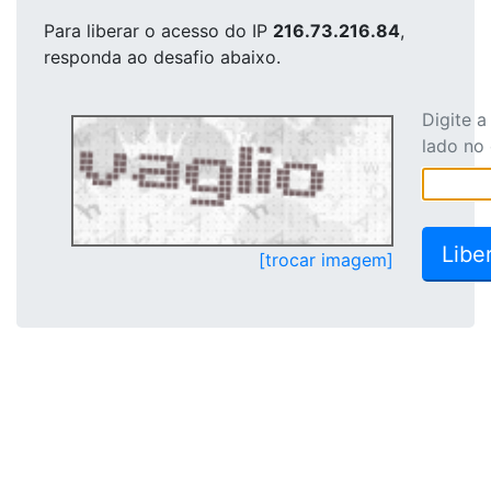
Para liberar o acesso
do IP
216.73.216.84
,
responda ao desafio abaixo.
Digite 
lado no
[trocar imagem]