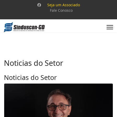
Seja um Associado
Fale Conosco
Noticias do Setor
Noticias do Setor