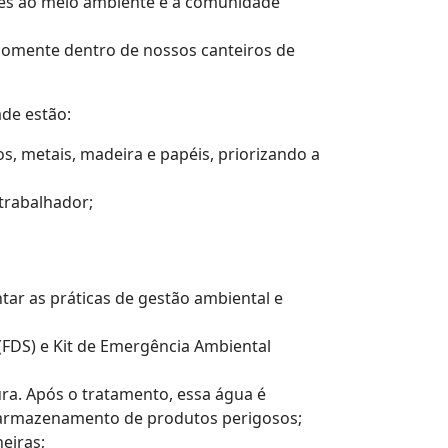
dades ao meio ambiente e a comunidade
 somente dentro de nossos canteiros de
ade estão:
s, metais, madeira e papéis, priorizando a
trabalhador;
ntar as práticas de gestão ambiental e
FDS) e Kit de Emergência Ambiental
ura. Após o tratamento, essa água é
de armazenamento de produtos perigosos;
eiras;