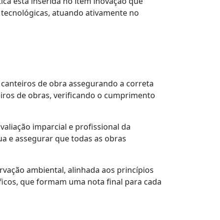
ica está inserida no item inovação que
tecnológicas, atuando ativamente no
 canteiros de obra assegurando a correta
eiros de obras, verificando o cumprimento
liação imparcial e profissional da
ua e assegurar que todas as obras
rvação ambiental, alinhada aos princípios
ficos, que formam uma nota final para cada