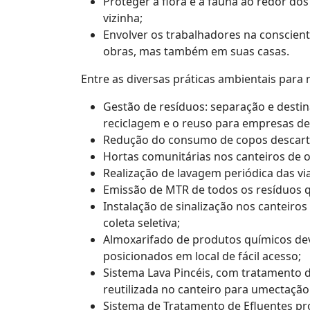
Proteger a flora e a fauna ao redor do
vizinha;
Envolver os trabalhadores na conscien
obras, mas também em suas casas.
Entre as diversas práticas ambientais para
Gestão de resíduos: separação e destin
reciclagem e o reuso para empresas de
Redução do consumo de copos descartáv
Hortas comunitárias nos canteiros de o
Realização de lavagem periódica das vi
Emissão de MTR de todos os resíduos q
Instalação de sinalização nos canteiros
coleta seletiva;
Almoxarifado de produtos químicos dev
posicionados em local de fácil acesso;
Sistema Lava Pincéis, com tratamento d
reutilizada no canteiro para umectaçã
Sistema de Tratamento de Efluentes pr