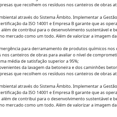
presas que recolhem os resíduos nos canteiros de obras a
ambiental através do Sistema Âmbito. Implementar a Gestão
ertificação da ISO 14001 e Empresa B garante que as oper
 além de contribui para o desenvolvimento sustentável e b
o mercado como um todo. Além de valorizar a imagem da e
 emergência para derramamento de produtos químicos nos c
nos canteiros de obras para avaliar o nível de compromet
ma média de satisfação superior a 95%;
ovenientes da lavagem da betoneira e dos caminhões beton
presas que recolhem os resíduos nos canteiros de obras a
ambiental através do Sistema Âmbito. Implementar a Gestão
ertificação da ISO 14001 e Empresa B garante que as oper
 além de contribui para o desenvolvimento sustentável e b
o mercado como um todo. Além de valorizar a imagem da e