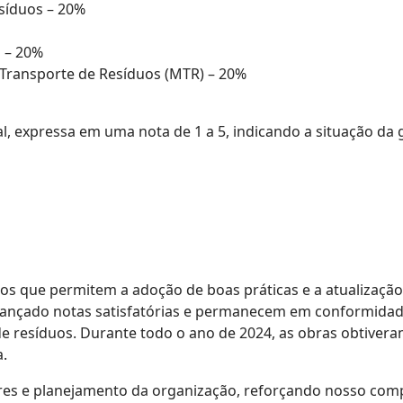
síduos – 20%
 – 20%
 Transporte de Resíduos (MTR) – 20%
l, expressa em uma nota de 1 a 5, indicando a situação da 
osos que permitem a adoção de boas práticas e a atualizaç
cançado notas satisfatórias e permanecem em conformida
 de resíduos. Durante todo o ano de 2024, as obras obtivera
.
lores e planejamento da organização, reforçando nosso c