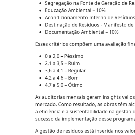
Segregação na Fonte de Geração de Re
Educação Ambiental – 10%
Acondicionamento Interno de Resíduos
Destinação de Resíduos - Manifesto de
Documentação Ambiental – 10%
Esses critérios compõem uma avaliação fina
0 a 2,0 – Péssimo
2,1 a 3,5 – Ruim
3,6 a 4,1 – Regular
4,2 a 4,6 – Bom
4,7 a 5,0 – Ótimo
As auditorias mensais geram insights vali
mercado. Como resultado, as obras têm al
a eficiência e a sustentabilidade na gestão
sucesso da implementação desse programa
A gestão de resíduos está inserida nos va