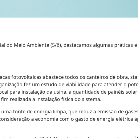
do Meio Ambiente (5/6), destacamos algumas práticas e 
acas fotovoltaicas abastece todos os canteiros de obra, st
anização fez um estudo de viabilidade para atender o pote
cal para instalação da usina, a quantidade de painéis sola
im realizada a instalação física do sistema.
uma fonte de energia limpa, que reduz a emissão de gases 
consideração a economia com o gasto de energia elétrica apó