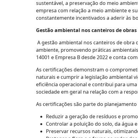
sustentável, a preservação do meio ambiente
empresa com relação a meio ambiente e sus
constantemente incentivados a aderir às b
Gestão ambiental nos canteiros de obras
A gestão ambiental nos canteiros de obra 
ambiente, promovendo práticas ambientais 
14001 e Empresa B desde 2022 e conta com 
As certificações demonstram o comprometi
naturais e cumprir a legislação ambiental 
eficiência operacional e contribui para um
sociedade em geral na relação com a respo
As certificações são parte do planejamento
Reduzir a geração de resíduos e promo
Controlar a poluição do solo, da água e
Preservar recursos naturais, otimizan