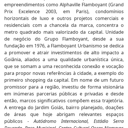
empreendimentos como Alphaville Flamboyant (Grand
Prix Excelence 2003, em Paris), condomínios
horizontais de luxo e outros projetos comerciais e
residenciais com a chancela da marca, concentra o
metro quadrado mais valorizado da capital. Unidade
de negócio do Grupo Flamboyant, desde a sua
fundação em 1976, a Flamboyant Urbanismo se dedica
a promover e atrair investimentos de alto impacto a
Goiânia, aliados a uma qualidade urbanística única,
que se
somam a uma reconhecida conexão e vocação
para propor novas referências à cidade, a exemplo do
primeiro shopping da capital. Em nome de um futuro
promissor para a região, investiu de forma visionária
em inúmeras parcerias públicas e privadas e desde
então, marcos significativos compõem essa trajetória.
A entrega do Jardim Goiás, bairro planejado, doações
de áreas que hoje abrigam relevantes espaços
públicos -
Autódromo Internacional, Estádio Serra
Dourada, Paço Municipal, Centro Cultural Oscar Niemeyer,