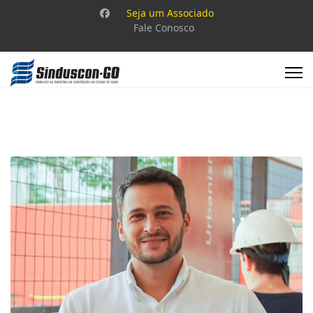
Seja um Associado
Fale Conosco