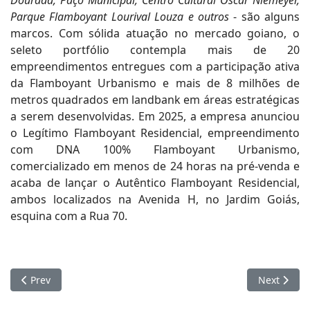
Parque Flamboyant Lourival Louza e outros
- são alguns
marcos. Com sólida atuação no mercado goiano, o
seleto portfólio contempla mais de 20
empreendimentos entregues com a participação ativa
da Flamboyant Urbanismo e mais de 8 milhões de
metros quadrados em landbank em áreas estratégicas
a serem desenvolvidas. Em 2025, a empresa anunciou
o Legítimo Flamboyant Residencial, empreendimento
com DNA 100% Flamboyant Urbanismo,
comercializado em menos de 24 horas na pré-venda e
acaba de lançar o Autêntico Flamboyant Residencial,
ambos localizados na Avenida H, no Jardim Goiás,
esquina com a Rua 70.
Previous article: Dinâmica Incorporadora consolida processos 
Next articl
Prev
Next