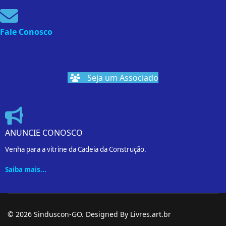
Fale Conosco
Seja um Associado
ANUNCIE CONOSCO
Venha para a vitrine da Cadeia da Construção.
Saiba mais...
© 2026 Sinduscon-GO. Designed By Livres.art.br