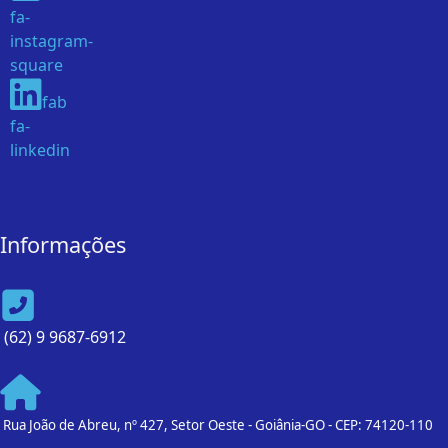
fa-
instagram-
square
fab
fa-
linkedin
Informações
(62) 9 9687-6912
Rua João de Abreu, nº 427, Setor Oeste - Goiânia-GO - CEP: 74120-110