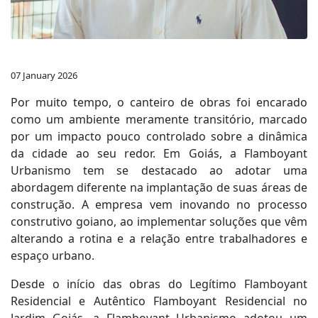
07 January 2026
Por muito tempo, o canteiro de obras foi encarado
como um ambiente meramente transitório, marcado
por um impacto pouco controlado sobre a dinâmica
da cidade ao seu redor. Em Goiás, a Flamboyant
Urbanismo tem se destacado ao adotar uma
abordagem diferente na implantação de suas áreas de
construção. A empresa vem inovando no processo
construtivo goiano, ao implementar soluções que vêm
alterando a rotina e a relação entre trabalhadores e
espaço urbano.
Desde o início das obras do Legítimo Flamboyant
Residencial e Autêntico Flamboyant Residencial no
Jardim Goiás, a Flamboyant Urbanismo adotou um