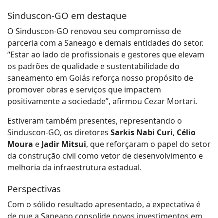
Sinduscon-GO em destaque
O Sinduscon-GO renovou seu compromisso de
parceria com a Saneago e demais entidades do setor.
“Estar ao lado de profissionais e gestores que elevam
os padrões de qualidade e sustentabilidade do
saneamento em Goiás reforça nosso propósito de
promover obras e serviços que impactem
positivamente a sociedade”, afirmou Cezar Mortari.
Estiveram também presentes, representando o
Sinduscon-GO, os diretores
Sarkis Nabi Curi
,
Célio
Moura
e
Jadir Mitsui
, que reforçaram o papel do setor
da construção civil como vetor de desenvolvimento e
melhoria da infraestrutura estadual.
Perspectivas
Com o sólido resultado apresentado, a expectativa é
de que a Saneago consolide novos investimentos em