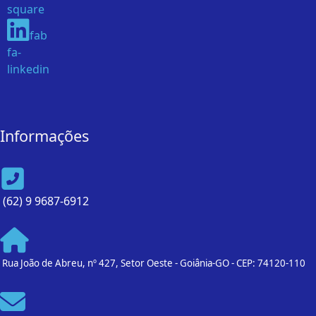
square
fab
fa-
linkedin
Informações
(62) 9 9687-6912
Rua João de Abreu, nº 427, Setor Oeste - Goiânia-GO - CEP: 74120-110