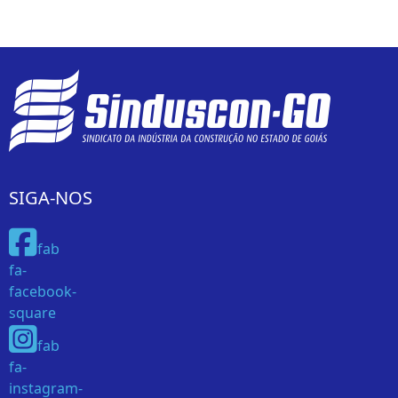
SIGA-NOS
fab
fa-
facebook-
square
fab
fa-
instagram-