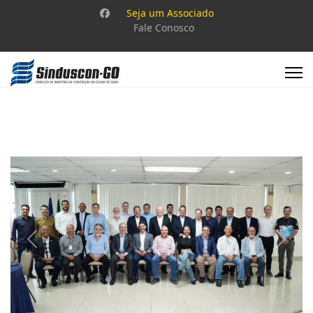
Seja um Associado
Fale Conosco
Previous
Next