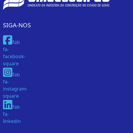
SIGA-NOS
fab
fa-
facebook-
square
fab
fa-
instagram-
square
fab
fa-
linkedin