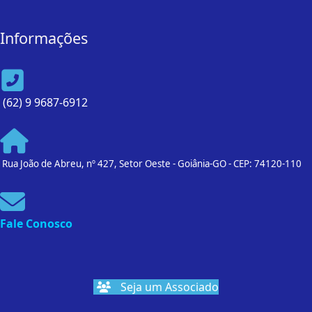
Informações
(62) 9 9687-6912
Rua João de Abreu, nº 427, Setor Oeste - Goiânia-GO - CEP: 74120-110
Fale Conosco
Seja um Associado