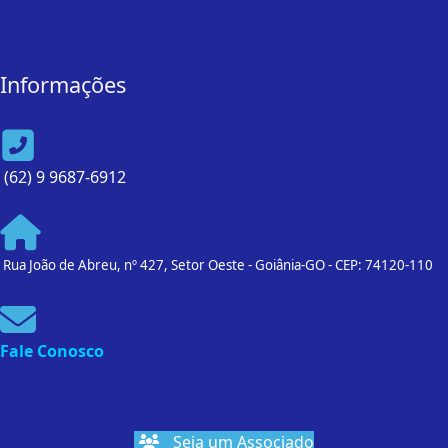
Informações
(62) 9 9687-6912
Rua João de Abreu, nº 427, Setor Oeste - Goiânia-GO - CEP: 74120-110
Fale Conosco
Seja um Associado