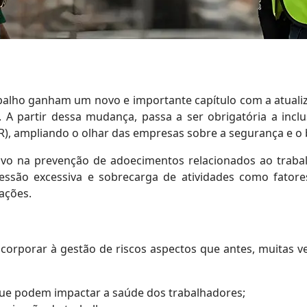
rabalho ganham um novo e importante capítulo com a atual
A partir dessa mudança, passa a ser obrigatória a inclu
), ampliando o olhar das empresas sobre a segurança e o 
tivo na prevenção de adoecimentos relacionados ao traba
ssão excessiva e sobrecarga de atividades como fatores
ações.
orporar à gestão de riscos aspectos que antes, muitas ve
s que podem impactar a saúde dos trabalhadores;