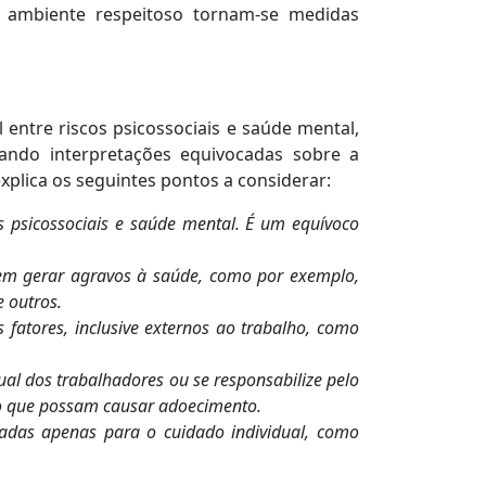
 ambiente respeitoso tornam-se medidas
 entre riscos psicossociais e saúde mental,
tando interpretações equivocadas sobre a
xplica os seguintes pontos a considerar:
os psicossociais e saúde mental. É um equívoco
dem gerar agravos à saúde, como por exemplo,
e outros.
s fatores, inclusive externos ao trabalho, como
ual dos trabalhadores ou se responsabilize pelo
lho que possam causar adoecimento.
adas apenas para o cuidado individual, como