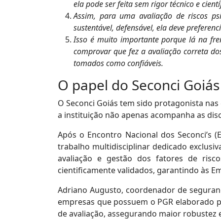
ela pode ser feita sem rigor técnico e cientí
Assim, para uma avaliação de riscos ps
sustentável, defensável, ela deve preferen
Isso é muito importante porque lá na fr
comprovar que fez a avaliação correta do
tomados como confiáveis.
O papel do Seconci Goiás
O Seconci Goiás tem sido protagonista nas d
a instituição não apenas acompanha as disc
Após o Encontro Nacional dos Seconci’s (
trabalho multidisciplinar dedicado exclus
avaliação e gestão dos fatores de risc
cientificamente validados, garantindo às Em
Adriano Augusto, coordenador de segurança 
empresas que possuem o PGR elaborado pel
de avaliação, assegurando maior robustez e