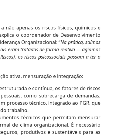
 não apenas os riscos físicos, químicos e
 explica o coordenador de Desenvolvimento
iderança Organizacional: “
Na prática, saímos
ciais eram tratados de forma reativa — agíamos
scos), os riscos psicossociais passam a ter o
ação ativa, mensuração e integração:
estruturada e contínua, os fatores de riscos
terpessoais, como sobrecarga de demandas,
 um processo técnico, integrado ao PGR, que
 do trabalho.
strumentos técnicos que permitam mensurar
al de clima organizacional. É necessário
eguros, produtivos e sustentáveis para as