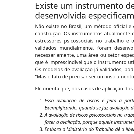
Existe um instrumento de
desenvolvida especifica
Não existe no Brasil, um método oficial e 
construção. Os instrumentos atualmente 
estressores psicossociais no trabalho e
validados mundialmente, foram desenvo
necessariamente, uma área ou setor espec
que é imprescindível que o instrumento ut
Os modelos de avaliação já validados, po
“Mas o fato de precisar ser um instrumento
Ele orienta que, nos casos de aplicação do
Essa avaliação de riscos é feita a pa
Exemplificando, quando se faz avaliação d
A avaliação de riscos psicossociais no tr
fazer a avaliação, porque aquele instrumen
Embora o Ministério do Trabalho dê a lib