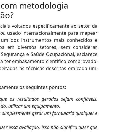
is com metodologia
ção?
ociais voltados especificamente ao setor da
ol
, usado internacionalmente para mapear
é um dos instrumentos mais conhecidos e
s em diversos setores, sem considerar,
 Segurança e Saúde Ocupacional, esclarece
eva ter embasamento científico comprovado.
eitadas as técnicas descritas em cada um.
iosamente os seguintes pontos:
que os resultados gerados sejam confiáveis.
odo, utilizar um equipamento.
de simplesmente gerar um formulário qualquer e
r essa avaliação, isso não significa dizer que