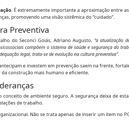
ração
. É extremamente importante a aproximação entre a
ranças, promovendo uma visão sistêmica do “cuidado”.
ra Preventiva
alho do Seconci Goiás, Adriano Augusto,
“a atualização 
 psicossociais compõem o sistema de saúde e segurança do tra
dequação legal, trata-se de evolução na cultura preventiva”.
antecipam e investem em prevenção saem na frente, forta
 da construção mais humano e eficiente.
ideranças
 o conceito de ambiente seguro. A segurança deixa de estar 
elações de trabalho.
rganizacional. Não se trata apenas de inserir um item no