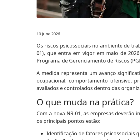
10 June 2026
Os riscos psicossociais no ambiente de t
01), que entra em vigor em maio de 2026. 
Programa de Gerenciamento de Riscos (PGR
A medida representa um avanço significa
ocupacional, comportamento ofensivo, pre
avaliados e controlados dentro das organiz
O que muda na prática?
Com a nova NR-01, as empresas deverão inc
os principais pontos estão:
Identificação de fatores psicossociai