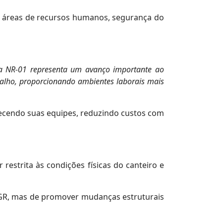
s áreas de recursos humanos, segurança do
da NR-01 representa um avanço importante ao
balho, proporcionando ambientes laborais mais
lecendo suas equipes, reduzindo custos com
restrita às condições físicas do canteiro e
 PGR, mas de promover mudanças estruturais