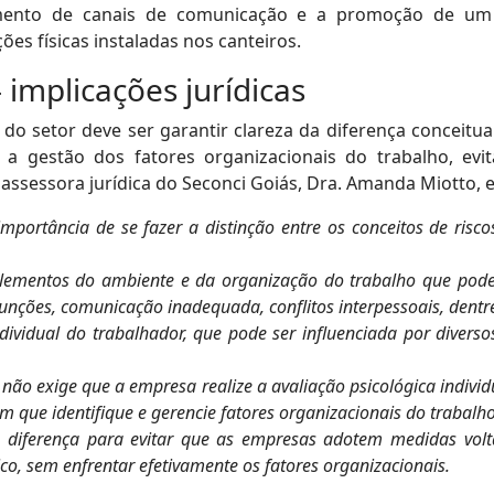
ecimento de canais de comunicação e a promoção de um
ões físicas instaladas nos canteiros.
implicações jurídicas
do setor deve ser garantir clareza da diferença conceitual
 a gestão dos fatores organizacionais do trabalho, evi
ssessora jurídica do Seconci Goiás, Dra. Amanda Miotto, e
importância de se fazer a distinção entre os conceitos de risc
a elementos do ambiente e da organização do trabalho que po
funções, comunicação inadequada, conflitos interpessoais, dentr
dividual do trabalhador, que pode ser influenciada por diverso
não exige que a empresa realize a avaliação psicológica individ
m que identifique e gerencie fatores organizacionais do traba
a diferença para evitar que as empresas adotem medidas volt
co, sem enfrentar efetivamente os fatores organizacionais.