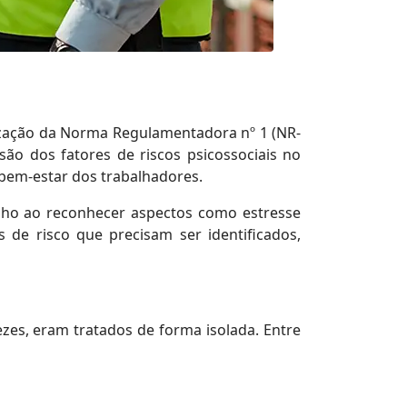
ização da Norma Regulamentadora nº 1 (NR-
são dos fatores de riscos psicossociais no
bem-estar dos trabalhadores.
lho ao reconhecer aspectos como estresse
 de risco que precisam ser identificados,
zes, eram tratados de forma isolada. Entre