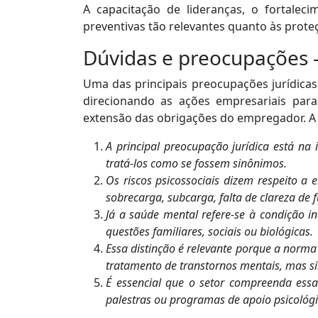
A capacitação de lideranças, o fortal
preventivas tão relevantes quanto às proteç
Dúvidas e preocupações - 
Uma das principais preocupações jurídicas 
direcionando as ações empresariais para
extensão das obrigações do empregador. A a
A principal preocupação jurídica está na 
tratá-los como se fossem sinônimos.
Os riscos psicossociais dizem respeito 
sobrecarga, subcarga, falta de clareza de 
Já a saúde mental refere-se à condição in
questões familiares, sociais ou biológicas.
Essa distinção é relevante porque a norma 
tratamento de transtornos mentais, mas si
É essencial que o setor compreenda ess
palestras ou programas de apoio psicológi